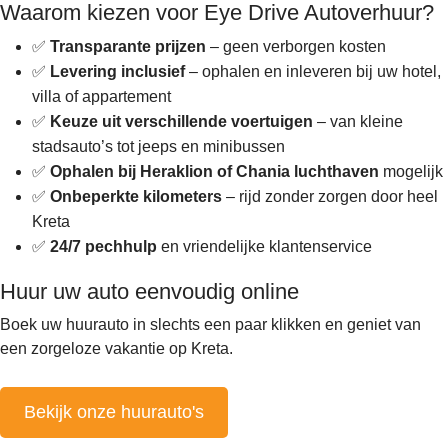
Waarom kiezen voor Eye Drive Autoverhuur?
✅
Transparante prijzen
– geen verborgen kosten
✅
Levering inclusief
– ophalen en inleveren bij uw hotel,
villa of appartement
✅
Keuze uit verschillende voertuigen
– van kleine
stadsauto’s tot jeeps en minibussen
✅
Ophalen bij Heraklion of Chania luchthaven
mogelijk
✅
Onbeperkte kilometers
– rijd zonder zorgen door heel
Kreta
✅
24/7 pechhulp
en vriendelijke klantenservice
Huur uw auto eenvoudig online
Boek uw huurauto in slechts een paar klikken en geniet van
een zorgeloze vakantie op Kreta.
Bekijk onze huurauto's